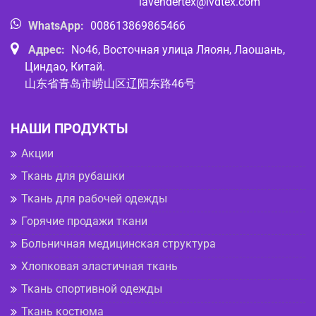
lavendertex@lvdtex.com
WhatsApp:
008613869865466
Адрес:
No46, Восточная улица Ляоян, Лаошань,
Циндао, Китай.
山东省青岛市崂山区辽阳东路46号
НАШИ ПРОДУКТЫ
Акции
Ткань для рубашки
Ткань для рабочей одежды
Горячие продажи ткани
Больничная медицинская структура
Хлопковая эластичная ткань
Ткань спортивной одежды
Ткань костюма