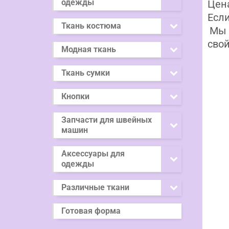
одежды
Цена
Если
Ткань костюма
Мы 
свой
Модная ткань
Ткань сумки
Кнопки
Запчасти для швейных
машин
Аксессуары для
одежды
Различные ткани
Готовая форма