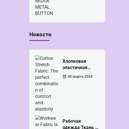
ЭМБЛЕМА,
МЕТАЛЛИЧЕСКА
Я КНОПКА
Новости
Хлопковая
эластичная
ткань: пер...
05 марта 2024
Рабочая
одежда Ткань —