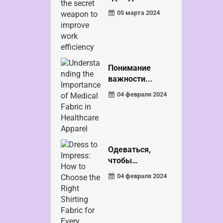
это секрет...
05 марта 2024
Понимание
важности...
04 февраля 2024
Одеваться,
чтобы
произвести
04 февраля 2024
впечатление:
как выбирать...