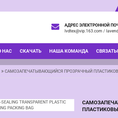
АДРЕС ЭЛЕКТРОННОЙ ПО
lvdtex@vip.163.com
/
laven
О НАС
СКАЧАТЬ
НАША КОМАНДА
СВЯЗАТЬ
САМОЗАПЕЧАТЫВАЮЩИЙСЯ ПРОЗРАЧНЫЙ ПЛАСТИКОВ
САМОЗАПЕЧА
ПЛАСТИКОВЫ