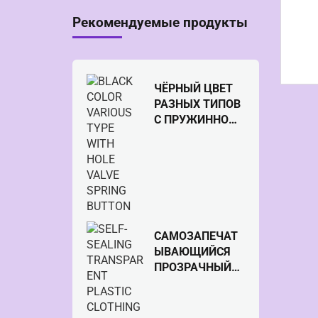
Рекомендуемые продукты
ЧЁРНЫЙ ЦВЕТ
РАЗНЫХ ТИПОВ
С ПРУЖИННОЙ
КНОПКОЙ С
КЛАПАНОМ
ОТВЕРСТИЯ
САМОЗАПЕЧАТ
ЫВАЮЩИЙСЯ
ПРОЗРАЧНЫЙ
ПЛАСТИКОВЫЙ
ПАКЕТ ДЛЯ
УПАКОВКИ