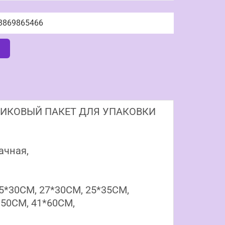
3869865466
у
КОВЫЙ ПАКЕТ ДЛЯ УПАКОВКИ
ачная,
5*30CM, 27*30CM, 25*35CM,
*50CM, 41*60CM,