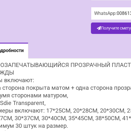
WhatsApp:
00861
Получите смет
дробности
ОЗАПЕЧАТЫВАЮЩИЙСЯ ПРОЗРАЧНЫЙ ПЛАСТИ
ЕЖДЫ
ы включают:
 сторона покрыта матом + одна сторона прозр
умя сторонами матуром,
Sdie Transparent,
еры включают: 17*25CM, 20*28CM, 20*30CM, 2
7CM, 30*37CM, 30*40CM, 35*45CM, 38*50CM, 41
мум 30 штук на размер.