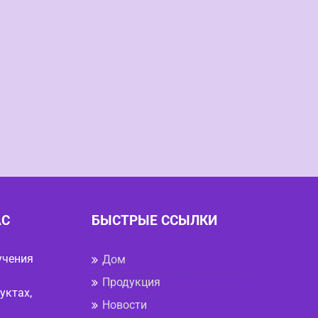
АС
БЫСТРЫЕ ССЫЛКИ
учения
Дом
Продукция
уктах,
Новости