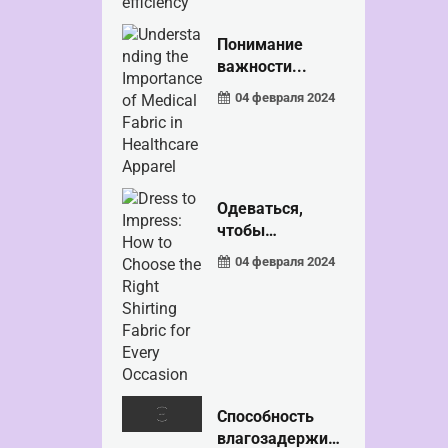
Понимание
важности...
04 февраля 2024
Одеваться,
чтобы
произвести
04 февраля 2024
впечатление:
как выбирать...
Способность
влагозадержив