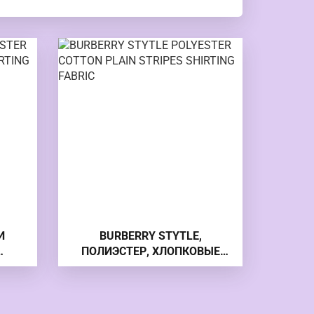
И
BURBERRY STYTLE,
ПОЛИЭСТЕР, ХЛОПКОВЫЕ
ЕР,
ПОЛОСКИ, ТКАНЬ ДЛЯ
КАНИ
РУБАШКИ