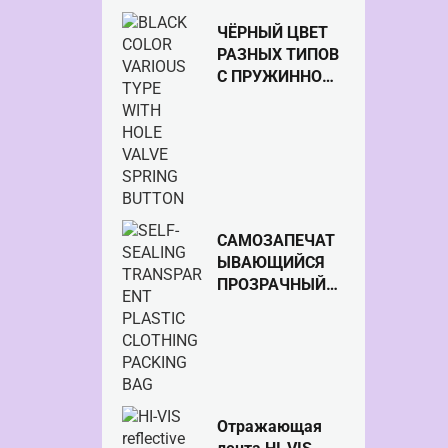
ЧЁРНЫЙ ЦВЕТ
РАЗНЫХ ТИПОВ
С ПРУЖИННОЙ
КНОПКОЙ С
КЛАПАНОМ
ОТВЕРСТИЯ
САМОЗАПЕЧАТ
ЫВАЮЩИЙСЯ
ПРОЗРАЧНЫЙ
ПЛАСТИКОВЫЙ
ПАКЕТ ДЛЯ
УПАКОВКИ
ОДЕЖДЫ
Отражающая