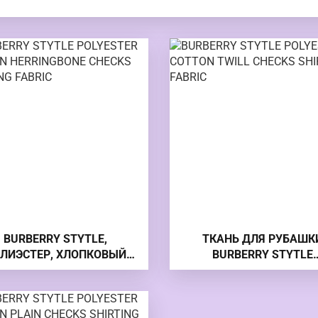
BURBERRY STYTLE,
ТКАНЬ ДЛЯ РУБАШК
ЛИЭСТЕР, ХЛОПКОВЫЙ
BURBERRY STYTLE
ТЧАТЫЙ МАТЕРИАЛ ДЛЯ
ПОЛИЭСТЕР, ПОЛИЭСТ
РУБАШКИ
САРЖА, КЛЕТЧАТЫЕ Т