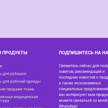
 ПРОДУКТЫ
ПОДПИШИТЕСЬ НА Н
Свяжитесь сейчас для пол
и
советов, рекомендаций и
ь для рубашки
последних новостей о прод
ь для рабочей одежды
а также эксклюзивных
специальных предложений
чие продажи ткани
вас интересуют мои проду
ничная медицинская
можете связаться со мной
ктура
WhatsApp!