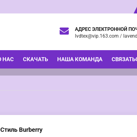
АДРЕС ЭЛЕКТРОННОЙ ПО
lvdtex@vip.163.com
/
laven
О НАС
СКАЧАТЬ
НАША КОМАНДА
СВЯЗАТЬ
Стиль Burberry