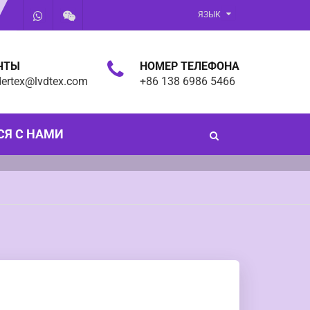
ЯЗЫК
ЧТЫ
НОМЕР ТЕЛЕФОНА
dertex@lvdtex.com
+86 138 6986 5466
СЯ С НАМИ