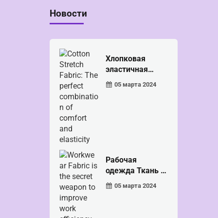
Новости
Хлопковая
эластичная
ткань: пер...
05 марта 2024
Рабочая
одежда Ткань —
это секрет...
05 марта 2024