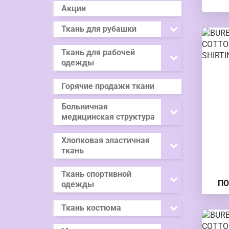
Акции
Ткань для рубашки
Ткань для рабочей
одежды
Горячие продажи ткани
Больничная
медицинская структура
Хлопковая эластичная
ткань
Ткань спортивной
ПО
одежды
КЛЕ
Ткань костюма