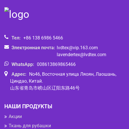
Тел:
+86 138 6986 5466
Электронная почта:
lvdtex@vip.163.com
lavendertex@lvdtex.com
WhatsApp:
008613869865466
Адрес:
No46, Восточная улица Ляоян, Лаошань,
Циндао, Китай.
山东省青岛市崂山区辽阳东路46号
НАШИ ПРОДУКТЫ
Акции
Ткань для рубашки