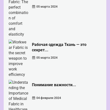
05 марта 2024
Рабочая одежда Ткань — это
секрет...
05 марта 2024
Понимание важности...
04 февраля 2024